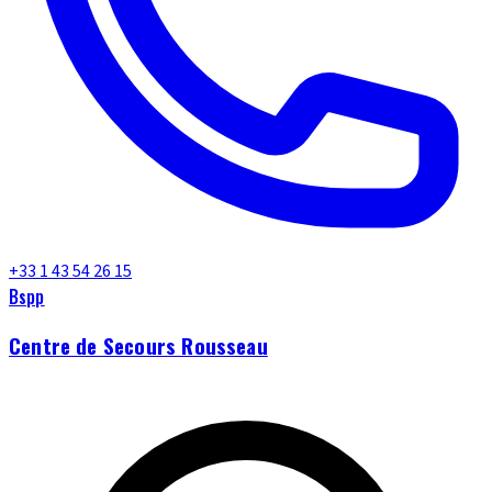
+33 1 43 54 26 15
Bspp
Centre de Secours Rousseau