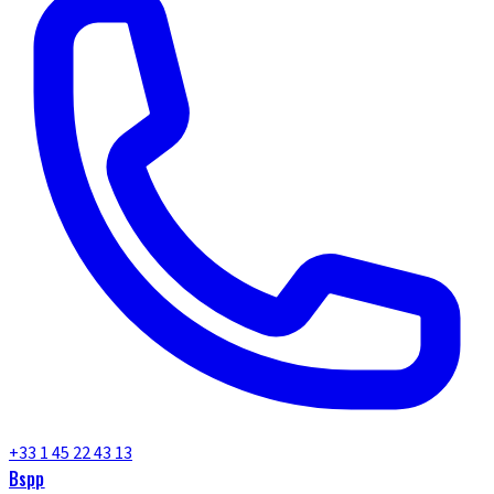
+33 1 45 22 43 13
Bspp