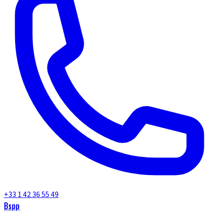
+33 1 42 36 55 49
Bspp