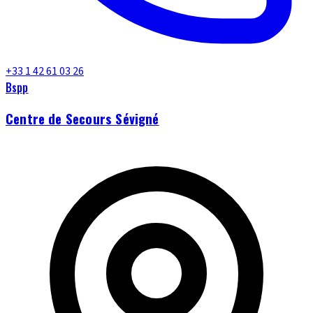
+33 1 42 61 03 26
Bspp
Centre de Secours Sévigné