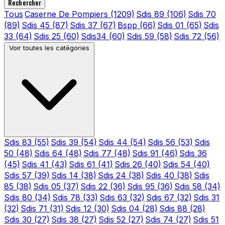
Rechercher
Tous
Caserne De Pompiers
(1209)
Sdis 89
(106)
Sdis 70
(89)
Sdis 45
(87)
Sdis 37
(67)
Bspp
(66)
Sdis 01
(65)
Sdis
33
(64)
Sdis 25
(60)
Sdis34
(60)
Sdis 59
(58)
Sdis 72
(56)
Voir toutes les catégories
Sdis 83
(55)
Sdis 39
(54)
Sdis 44
(54)
Sdis 56
(53)
Sdis
50
(48)
Sdis 64
(48)
Sdis 77
(48)
Sdis 91
(46)
Sdis 36
(45)
Sdis 41
(43)
Sdis 61
(41)
Sdis 26
(40)
Sdis 54
(40)
Sdis 57
(39)
Sdis 14
(38)
Sdis 24
(38)
Sdis 40
(38)
Sdis
85
(38)
Sdis 05
(37)
Sdis 22
(36)
Sdis 95
(36)
Sdis 58
(34)
Sdis 80
(34)
Sdis 78
(33)
Sdis 63
(32)
Sdis 67
(32)
Sdis 31
(32)
Sdis 71
(31)
Sdis 12
(30)
Sdis 04
(28)
Sdis 88
(28)
Sdis 30
(27)
Sdis 38
(27)
Sdis 52
(27)
Sdis 74
(27)
Sdis 51