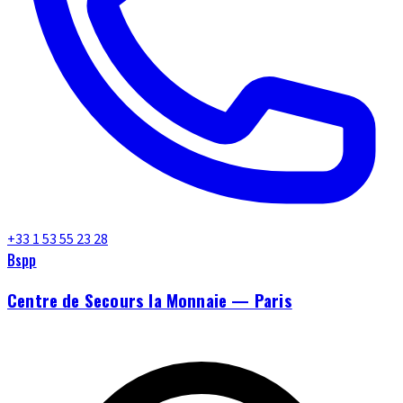
+33 1 53 55 23 28
Bspp
Centre de Secours la Monnaie — Paris