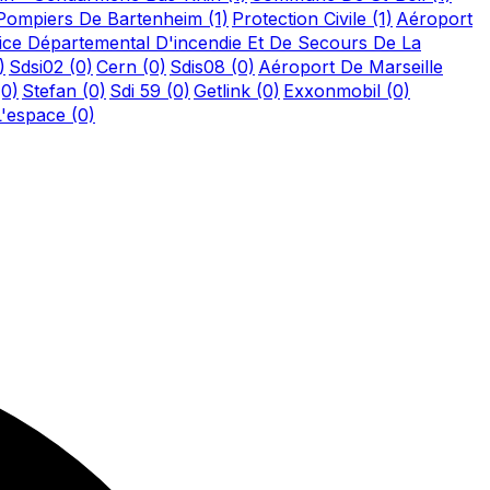
Pompiers De Bartenheim
(1)
Protection Civile
(1)
Aéroport
ice Départemental D'incendie Et De Secours De La
)
Sdsi02
(0)
Cern
(0)
Sdis08
(0)
Aéroport De Marseille
(0)
Stefan
(0)
Sdi 59
(0)
Getlink
(0)
Exxonmobil
(0)
L'espace
(0)