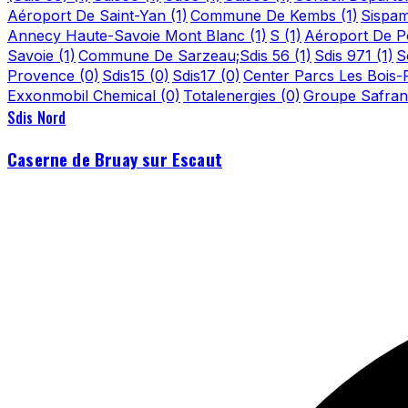
Aéroport De Saint-Yan
(1)
Commune De Kembs
(1)
Sispa
Annecy Haute-Savoie Mont Blanc
(1)
S
(1)
Aéroport De Po
Savoie
(1)
Commune De Sarzeau;Sdis 56
(1)
Sdis 971
(1)
S
Provence
(0)
Sdis15
(0)
Sdis17
(0)
Center Parcs Les Bois
Exxonmobil Chemical
(0)
Totalenergies
(0)
Groupe Safra
Sdis Nord
Caserne de Bruay sur Escaut