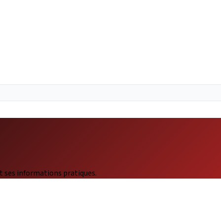
t ses informations pratiques.