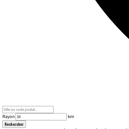
Rayon
km
Rechercher