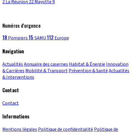
2
La Réunion
22
Mayotte
9
Numéros d'urgence
18
15
112
Pompiers
SAMU
Europe
Navigation
Actualités
Annuaire des casernes
Habitat & Énergie
Innovation
& Carrières
Mobilité & Transport
Prévention & Santé
Actualités
& Interventions
Contact
Contact
Informations
Mentions légales
Politique de confidentialité
Politique de