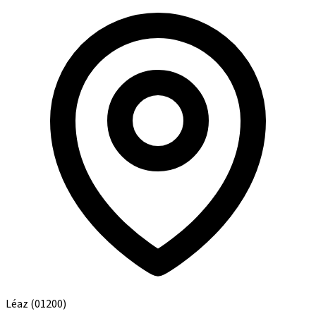
Léaz
(01200)