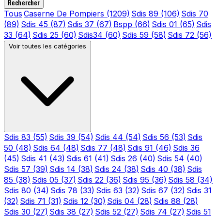
Rechercher
Tous
Caserne De Pompiers
(1209)
Sdis 89
(106)
Sdis 70
(89)
Sdis 45
(87)
Sdis 37
(67)
Bspp
(66)
Sdis 01
(65)
Sdis
33
(64)
Sdis 25
(60)
Sdis34
(60)
Sdis 59
(58)
Sdis 72
(56)
Voir toutes les catégories
Sdis 83
(55)
Sdis 39
(54)
Sdis 44
(54)
Sdis 56
(53)
Sdis
50
(48)
Sdis 64
(48)
Sdis 77
(48)
Sdis 91
(46)
Sdis 36
(45)
Sdis 41
(43)
Sdis 61
(41)
Sdis 26
(40)
Sdis 54
(40)
Sdis 57
(39)
Sdis 14
(38)
Sdis 24
(38)
Sdis 40
(38)
Sdis
85
(38)
Sdis 05
(37)
Sdis 22
(36)
Sdis 95
(36)
Sdis 58
(34)
Sdis 80
(34)
Sdis 78
(33)
Sdis 63
(32)
Sdis 67
(32)
Sdis 31
(32)
Sdis 71
(31)
Sdis 12
(30)
Sdis 04
(28)
Sdis 88
(28)
Sdis 30
(27)
Sdis 38
(27)
Sdis 52
(27)
Sdis 74
(27)
Sdis 51