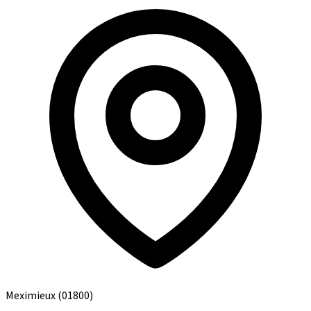
Meximieux
(01800)