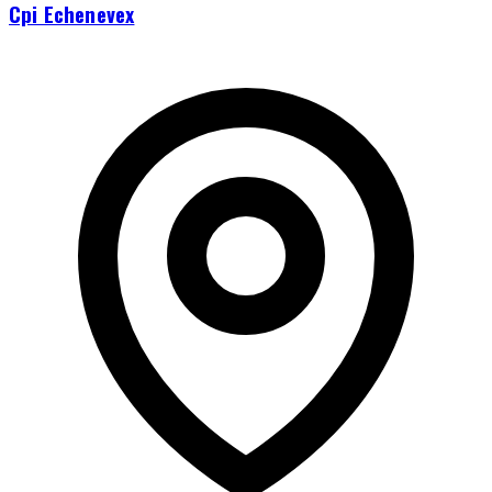
Cpi Echenevex