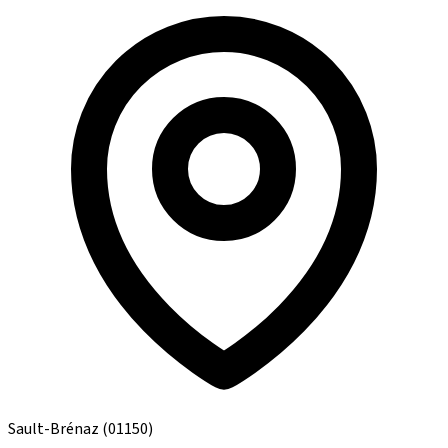
Sault-Brénaz
(01150)