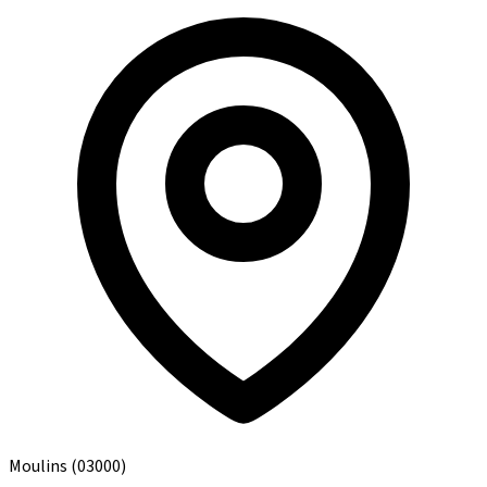
Moulins
(03000)