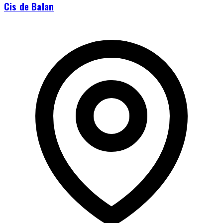
Cis de Balan