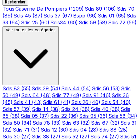
Rechercher
Tous
Caserne De Pompiers
(1209)
Sdis 89
(106)
Sdis 70
(89)
Sdis 45
(87)
Sdis 37
(67)
Bspp
(66)
Sdis 01
(65)
Sdis
33
(64)
Sdis 25
(60)
Sdis34
(60)
Sdis 59
(58)
Sdis 72
(56)
Voir toutes les catégories
Sdis 83
(55)
Sdis 39
(54)
Sdis 44
(54)
Sdis 56
(53)
Sdis
50
(48)
Sdis 64
(48)
Sdis 77
(48)
Sdis 91
(46)
Sdis 36
(45)
Sdis 41
(43)
Sdis 61
(41)
Sdis 26
(40)
Sdis 54
(40)
Sdis 57
(39)
Sdis 14
(38)
Sdis 24
(38)
Sdis 40
(38)
Sdis
85
(38)
Sdis 05
(37)
Sdis 22
(36)
Sdis 95
(36)
Sdis 58
(34)
Sdis 80
(34)
Sdis 78
(33)
Sdis 63
(32)
Sdis 67
(32)
Sdis 31
(32)
Sdis 71
(31)
Sdis 12
(30)
Sdis 04
(28)
Sdis 88
(28)
Sdis 30
(27)
Sdis 38
(27)
Sdis 52
(27)
Sdis 74
(27)
Sdis 51