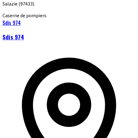
Salazie
(97433)
Caserne de pompiers
Sdis 974
Sdis 974