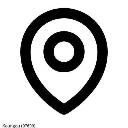
Koungou
(97600)