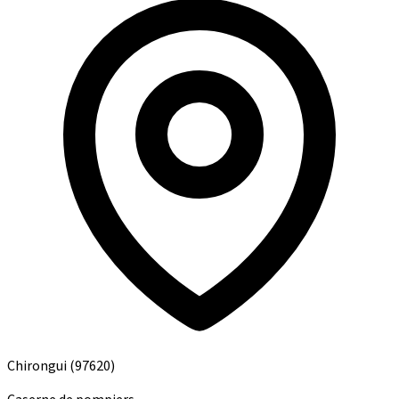
Chirongui
(97620)