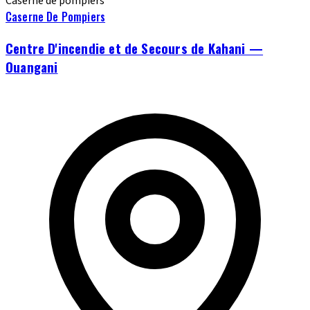
Caserne de pompiers
Caserne De Pompiers
Centre D'incendie et de Secours de Kahani —
Ouangani