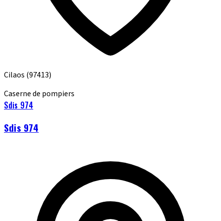
Cilaos
(97413)
Caserne de pompiers
Sdis 974
Sdis 974