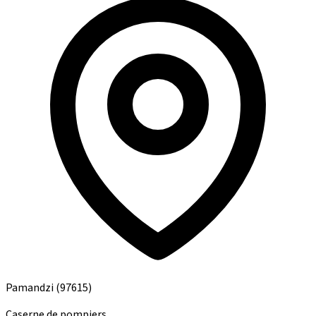
Pamandzi
(97615)
Caserne de pompiers