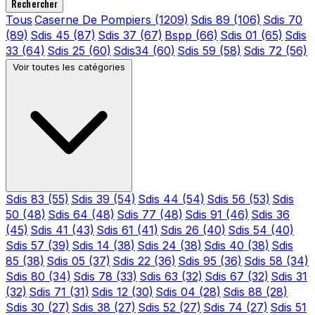
Rechercher
Tous
Caserne De Pompiers
(1209)
Sdis 89
(106)
Sdis 70
(89)
Sdis 45
(87)
Sdis 37
(67)
Bspp
(66)
Sdis 01
(65)
Sdis
33
(64)
Sdis 25
(60)
Sdis34
(60)
Sdis 59
(58)
Sdis 72
(56)
Voir toutes les catégories
Sdis 83
(55)
Sdis 39
(54)
Sdis 44
(54)
Sdis 56
(53)
Sdis
50
(48)
Sdis 64
(48)
Sdis 77
(48)
Sdis 91
(46)
Sdis 36
(45)
Sdis 41
(43)
Sdis 61
(41)
Sdis 26
(40)
Sdis 54
(40)
Sdis 57
(39)
Sdis 14
(38)
Sdis 24
(38)
Sdis 40
(38)
Sdis
85
(38)
Sdis 05
(37)
Sdis 22
(36)
Sdis 95
(36)
Sdis 58
(34)
Sdis 80
(34)
Sdis 78
(33)
Sdis 63
(32)
Sdis 67
(32)
Sdis 31
(32)
Sdis 71
(31)
Sdis 12
(30)
Sdis 04
(28)
Sdis 88
(28)
Sdis 30
(27)
Sdis 38
(27)
Sdis 52
(27)
Sdis 74
(27)
Sdis 51